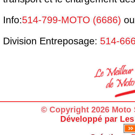
Info:
514-799-MOTO (6686)
o
Division Entreposage:
514-66
© Copyright 2026 Moto 
Développé par
Les